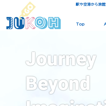
駅や空港から旅館
Top
Journey
Beyond