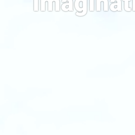
Imaginat